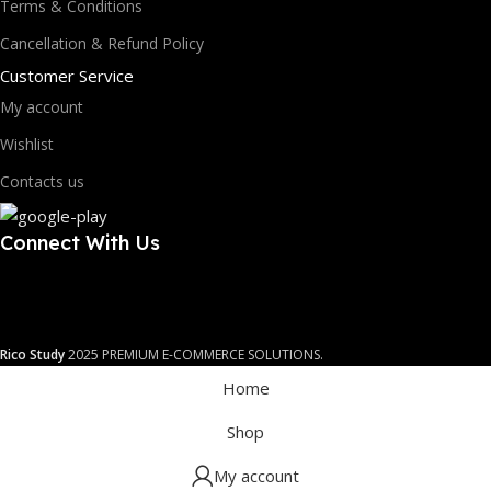
Terms & Conditions
Cancellation & Refund Policy
Customer Service
My account
Wishlist
Contacts us
Connect With Us
Rico Study
2025 PREMIUM E-COMMERCE SOLUTIONS.
Home
Shop
My account