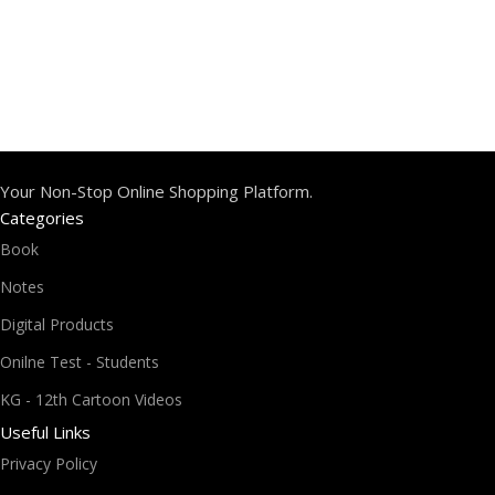
₹
A
Your Non-Stop Online Shopping Platform.
Categories
Book
Notes
Digital Products
Onilne Test - Students
KG - 12th Cartoon Videos
Useful Links
Privacy Policy