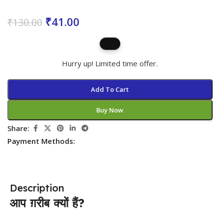
₹
41.00
₹
130.00
Hurry up! Limited time offer.
Add To Cart
Buy Now
Share:
Payment Methods:
Description
आप ग़रीब क्यों हैं?