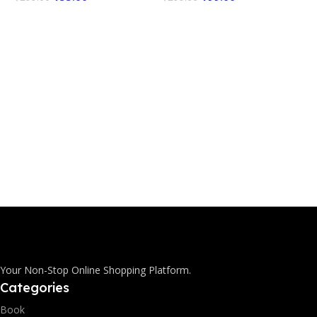
Add To Cart
Add To Cart
Your Non-Stop Online Shopping Platform.
Categories
Book