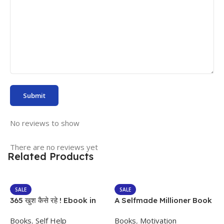
No reviews to show
There are no reviews yet
Related Products
SALE
SALE
365 खुश कैसे रहे ! Ebook in
A Selfmade Millioner Book
Hindi
Books
,
Self Help
Books
,
Motivation