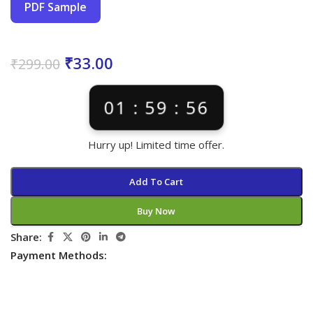
PDF Sample
₹
33.00
₹
299.00
01 : 59 : 56
Hurry up! Limited time offer.
Add To Cart
Buy Now
Share:
Payment Methods: